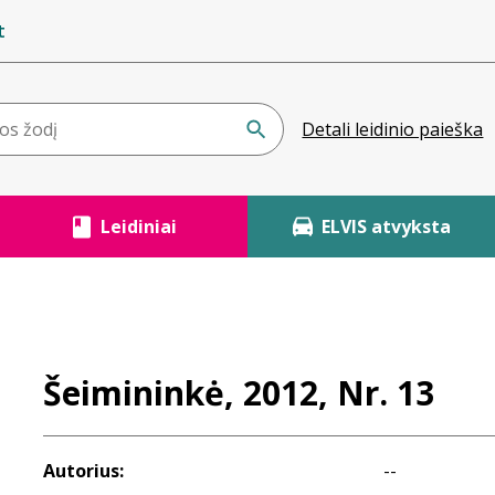
t
Detali leidinio paieška
Leidiniai
ELVIS atvyksta
Šeimininkė, 2012, Nr. 13
Autorius:
--