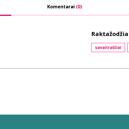
Komentarai
(0)
Raktažodžia
savaitraščiai