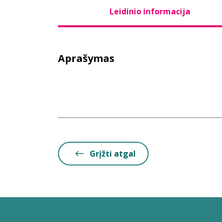
Leidinio informacija
Aprašymas
Grįžti atgal