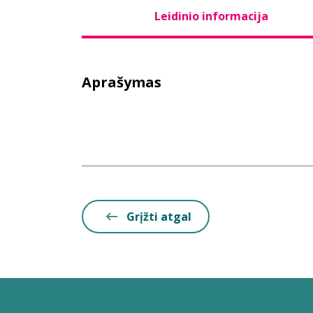
Leidinio informacija
Aprašymas
Grįžti atgal