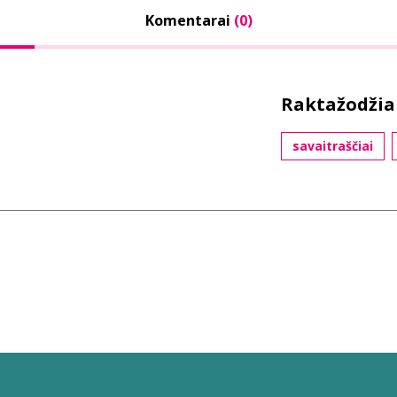
Komentarai
(0)
Raktažodžia
savaitraščiai