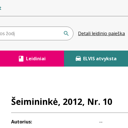
t
Detali leidinio paieška
Leidiniai
ELVIS atvyksta
Šeimininkė, 2012, Nr. 10
Autorius:
--