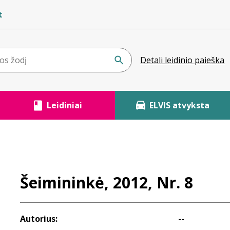
t
Detali leidinio paieška
Leidiniai
ELVIS atvyksta
Šeimininkė, 2012, Nr. 8
Autorius:
--