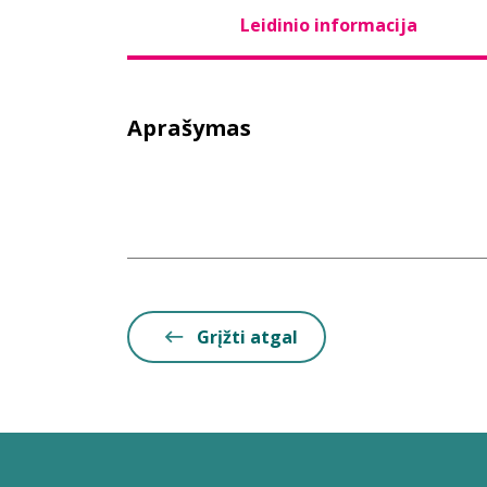
Leidinio informacija
Aprašymas
Grįžti atgal