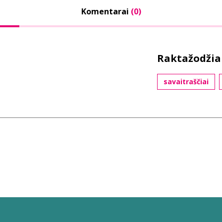
Komentarai
(0)
Raktažodžia
savaitraščiai