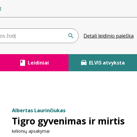
t
Detali leidinio paieška
Leidiniai
ELVIS atvyksta
Albertas Laurinčiukas
Tigro gyvenimas ir mirtis
kelionių apsakymai