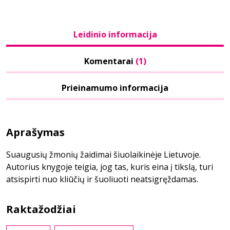
Leidinio informacija
Komentarai
(1)
Prieinamumo informacija
Aprašymas
Suaugusių žmonių žaidimai šiuolaikinėje Lietuvoje.
Autorius knygoje teigia, jog tas, kuris eina į tikslą, turi
atsispirti nuo kliūčių ir šuoliuoti neatsigręždamas.
Raktažodžiai