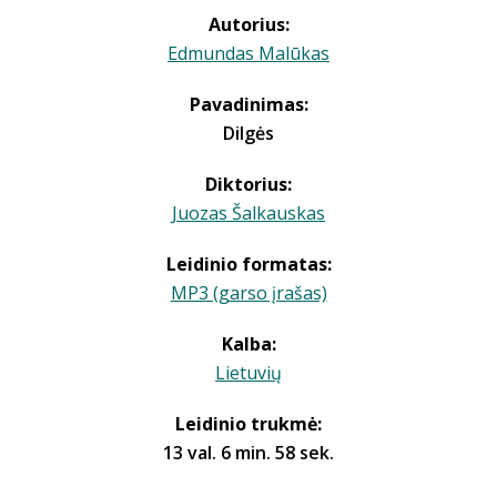
Autorius:
Edmundas Malūkas
Pavadinimas:
Dilgės
Diktorius:
Juozas Šalkauskas
Leidinio formatas:
MP3 (garso įrašas)
Kalba:
Lietuvių
Leidinio trukmė:
13 val. 6 min. 58 sek.