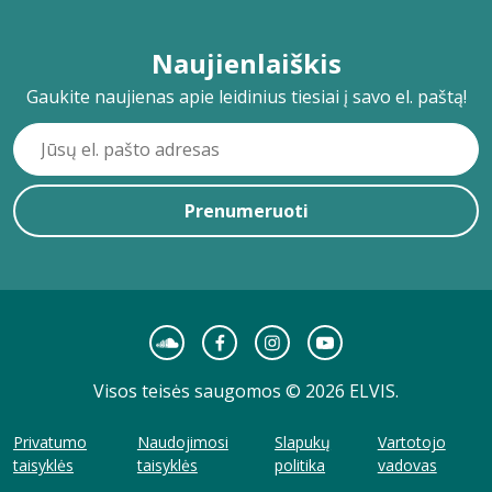
Naujienlaiškis
Gaukite naujienas apie leidinius tiesiai į savo el. paštą!
Prenumeruoti
Visos teisės saugomos © 2026 ELVIS.
Privatumo
Naudojimosi
Slapukų
Vartotojo
taisyklės
taisyklės
politika
vadovas