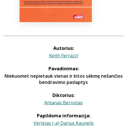
Autorius:
Keith Ferrazzi
Pavadinimas:
Niekuomet nepietauk vienas ir kitos sėkmę nešančios
bendravimo paslaptys
Diktorius:
Antanas Bernotas
Papildoma informacija:
Vertėjas (-a) Darius Kaunelis