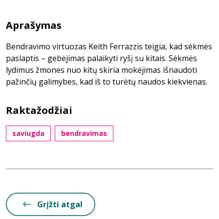
Aprašymas
Bendravimo virtuozas Keith Ferrazzis teigia, kad sėkmės
paslaptis – gebėjimas palaikyti ryšį su kitais. Sėkmės
lydimus žmones nuo kitų skiria mokėjimas išnaudoti
pažinčių galimybes, kad iš to turėtų naudos kiekvienas.
Raktažodžiai
saviugda
bendravimas
Grįžti atgal