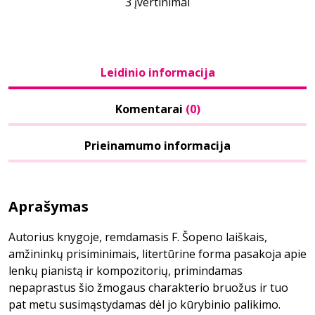
3 įvertinimai
Leidinio informacija
Komentarai
(0)
Prieinamumo informacija
Aprašymas
Autorius knygoje, remdamasis F. Šopeno laiškais,
amžininkų prisiminimais, litertūrine forma pasakoja apie
lenkų pianistą ir kompozitorių, primindamas
nepaprastus šio žmogaus charakterio bruožus ir tuo
pat metu susimąstydamas dėl jo kūrybinio palikimo.