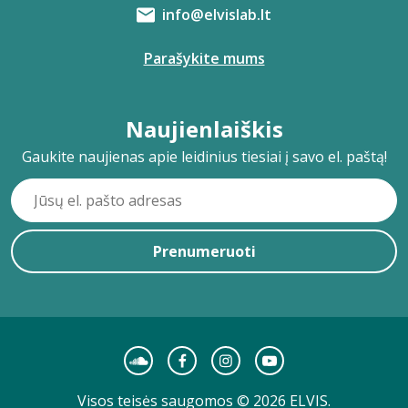
info@elvislab.lt
Parašykite mums
Naujienlaiškis
Gaukite naujienas apie leidinius tiesiai į savo el. paštą!
Prenumeruoti
Visos teisės saugomos © 2026 ELVIS.