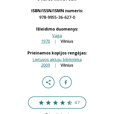
ISBN/ISSN/ISMN numeris:
978-9955-36-627-0
Išleidimo duomenys:
Vaga
1970
|
|
Vilnius
Prieinamos kopijos rengėjas:
Lietuvos aklųjų biblioteka
2009
|
|
Vilnius
4.7