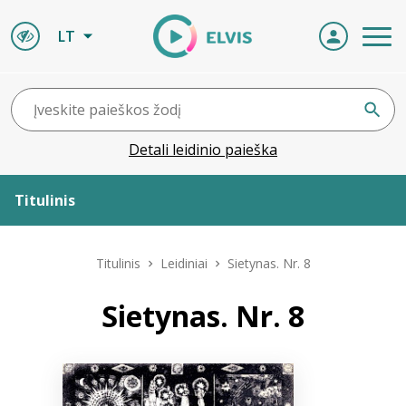
LT
Detali leidinio paieška
Titulinis
Apie ELVIS
Titulinis
Leidiniai
Sietynas. Nr. 8
Leidiniai
Sietynas. Nr. 8
ELVIS atvyksta
Naujienos