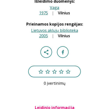
Išleidimo duomenys:
Vaga
1975
|
|
Vilnius
Prieinamos kopijos rengėjas:
Lietuvos aklųjų biblioteka
2005
|
|
Vilnius
0 įvertinimų
Leidinio informacija