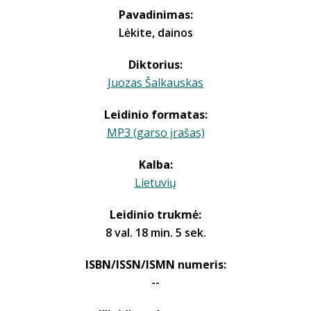
Pavadinimas:
Lėkite, dainos
Diktorius:
Juozas Šalkauskas
Leidinio formatas:
MP3 (garso įrašas)
Kalba:
Lietuvių
Leidinio trukmė:
8 val. 18 min. 5 sek.
ISBN/ISSN/ISMN numeris:
--