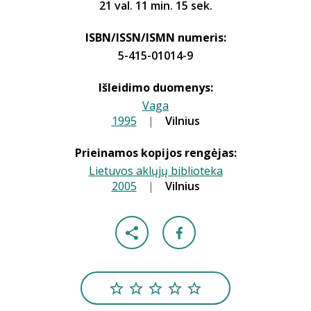
21 val. 11 min. 15 sek.
ISBN/ISSN/ISMN numeris:
5-415-01014-9
Išleidimo duomenys:
Vaga
1995
|
|
Vilnius
Prieinamos kopijos rengėjas:
Lietuvos aklųjų biblioteka
2005
|
|
Vilnius