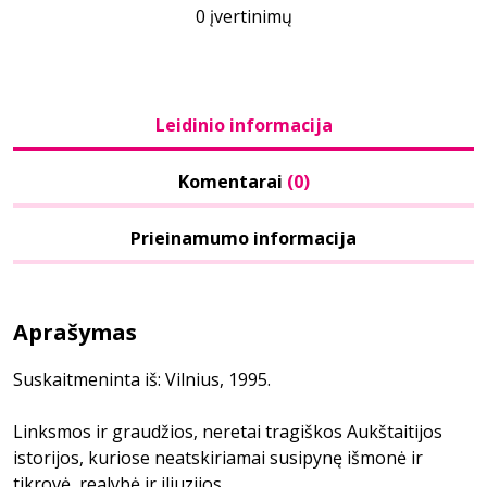
0 įvertinimų
Leidinio informacija
Komentarai
(0)
Prieinamumo informacija
Aprašymas
Suskaitmeninta iš: Vilnius, 1995.
Linksmos ir graudžios, neretai tragiškos Aukštaitijos
istorijos, kuriose neatskiriamai susipynę išmonė ir
tikrovė, realybė ir iliuzijos.