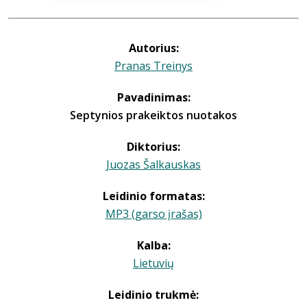
Autorius:
Pranas Treinys
Pavadinimas:
Septynios prakeiktos nuotakos
Diktorius:
Juozas Šalkauskas
Leidinio formatas:
MP3 (garso įrašas)
Kalba:
Lietuvių
Leidinio trukmė: