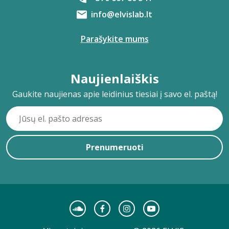
info@elvislab.lt
Parašykite mums
Naujienlaiškis
Gaukite naujienas apie leidinius tiesiai į savo el. paštą!
Prenumeruoti