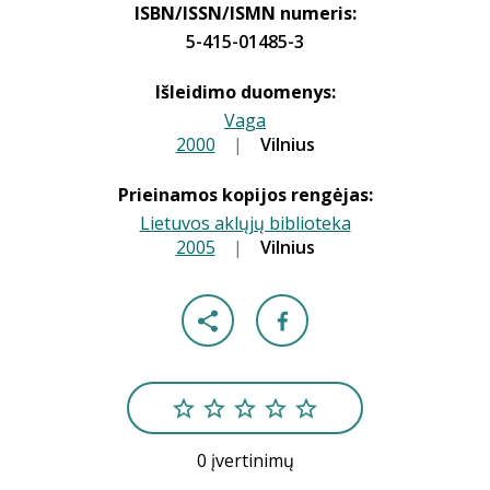
ISBN/ISSN/ISMN numeris:
5-415-01485-3
Išleidimo duomenys:
Vaga
2000
|
|
Vilnius
Prieinamos kopijos rengėjas:
Lietuvos aklųjų biblioteka
2005
|
|
Vilnius
0 įvertinimų