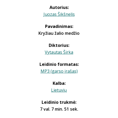
Autorius:
Juozas Šikšnelis
Pavadinimas:
Kryžiau žalio medžio
Diktorius:
Vytautas Širka
Leidinio formatas:
MP3 (garso įrašas)
Kalba:
Lietuvių
Leidinio trukmė:
7 val. 7 min. 51 sek.