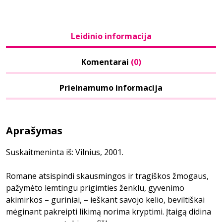
Leidinio informacija
Komentarai
(0)
Prieinamumo informacija
Aprašymas
Suskaitmeninta iš: Vilnius, 2001.
Romane atsispindi skausmingos ir tragiškos žmogaus,
pažymėto lemtingu prigimties ženklu, gyvenimo
akimirkos – guriniai, – ieškant savojo kelio, beviltiškai
mėginant pakreipti likimą norima kryptimi. Įtaigą didina