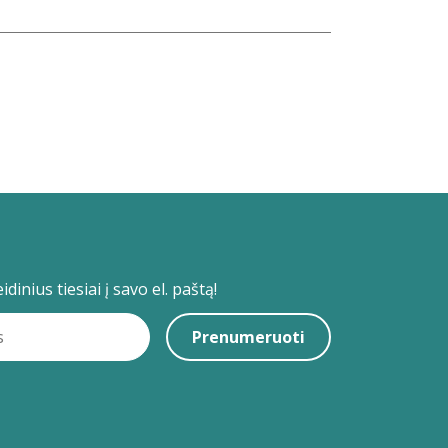
dinius tiesiai į savo el. paštą!
Prenumeruoti