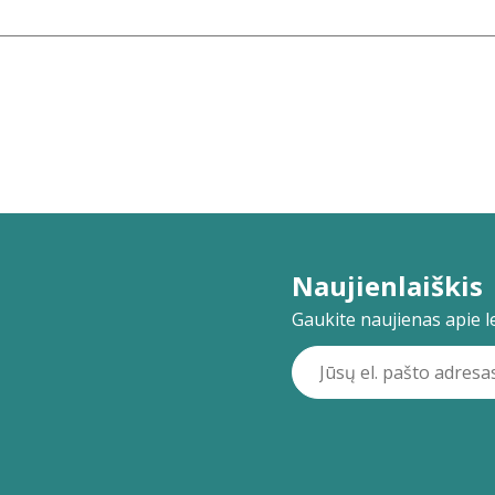
Naujienlaiškis
Gaukite naujienas apie lei