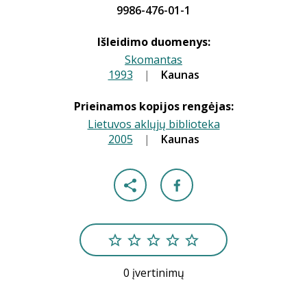
9986-476-01-1
Išleidimo duomenys:
Skomantas
1993
|
|
Kaunas
Prieinamos kopijos rengėjas:
Lietuvos aklųjų biblioteka
2005
|
|
Kaunas
0 įvertinimų