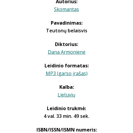
Autorius:
Skomantas
Pavadinimas:
Teutonų belaisvis
Diktorius:
Dana Armonienė
Leidinio formatas:
MP3 (garso įrašas)
Kalba:
Lietuvių
Leidinio trukmė:
4 val. 33 min. 49 sek.
ISBN/ISSN/ISMN numeris: