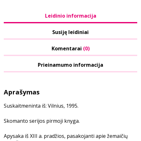
Leidinio informacija
Susiję leidiniai
Komentarai
(0)
Prieinamumo informacija
Aprašymas
Suskaitmeninta iš: Vilnius, 1995.
Skomanto serijos pirmoji knyga.
Apysaka iš XIII a. pradžios, pasakojanti apie žemaičių