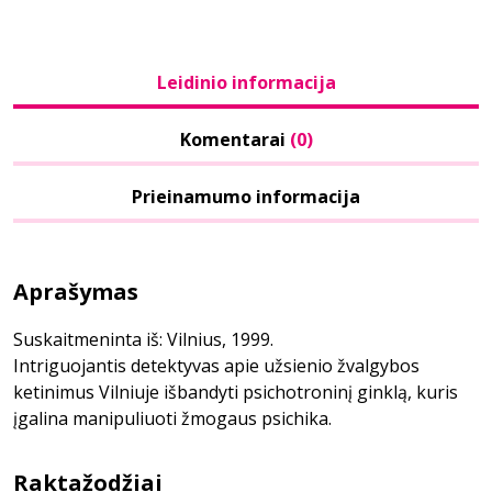
Leidinio informacija
Komentarai
(0)
Prieinamumo informacija
Aprašymas
Suskaitmeninta iš: Vilnius, 1999.
Intriguojantis detektyvas apie užsienio žvalgybos
ketinimus Vilniuje išbandyti psichotroninį ginklą, kuris
įgalina manipuliuoti žmogaus psichika.
Raktažodžiai