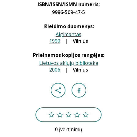
ISBN/ISSN/ISMN numeris:
9986-509-47-5
Išleidimo duomenys:
Algimantas
1999
|
|
Vilnius
Prieinamos kopijos rengėjas:
Lietuvos aklųjų biblioteka
2006
|
|
Vilnius
0 įvertinimų