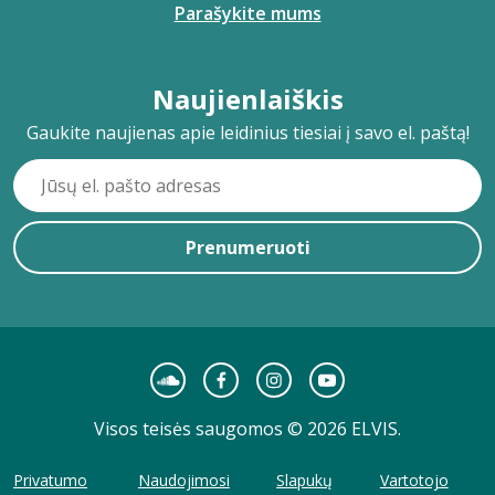
Parašykite mums
Naujienlaiškis
Gaukite naujienas apie leidinius tiesiai į savo el. paštą!
Prenumeruoti
Visos teisės saugomos © 2026 ELVIS.
Privatumo
Naudojimosi
Slapukų
Vartotojo