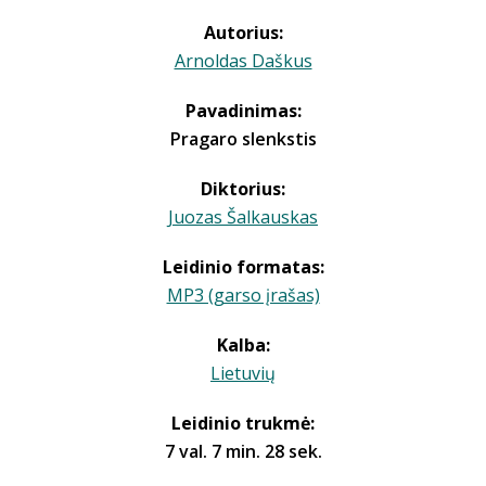
Autorius:
Arnoldas Daškus
Pavadinimas:
Pragaro slenkstis
Diktorius:
Juozas Šalkauskas
Leidinio formatas:
MP3 (garso įrašas)
Kalba:
Lietuvių
Leidinio trukmė:
7 val. 7 min. 28 sek.