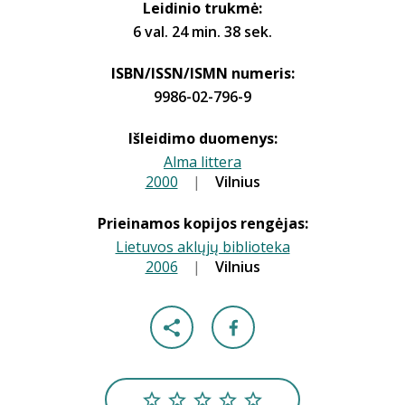
Leidinio trukmė:
6 val. 24 min. 38 sek.
ISBN/ISSN/ISMN numeris:
9986-02-796-9
Išleidimo duomenys:
Alma littera
2000
|
|
Vilnius
Prieinamos kopijos rengėjas:
Lietuvos aklųjų biblioteka
2006
|
|
Vilnius