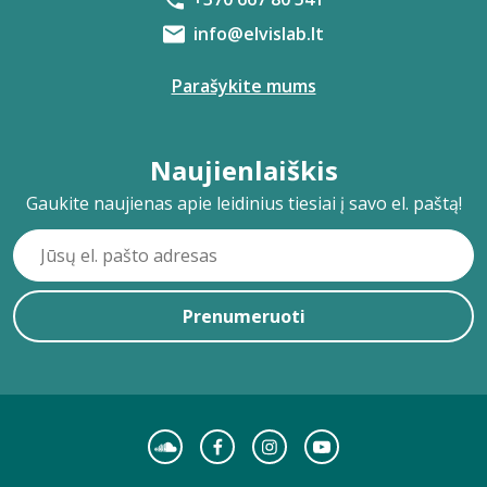
info@elvislab.lt
Parašykite mums
Naujienlaiškis
Gaukite naujienas apie leidinius tiesiai į savo el. paštą!
Prenumeruoti