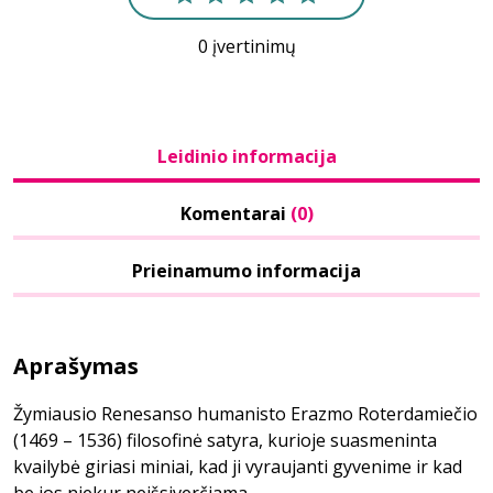
0 įvertinimų
Leidinio informacija
Komentarai
(0)
Prieinamumo informacija
Aprašymas
Žymiausio Renesanso humanisto Erazmo Roterdamiečio
(1469 – 1536) filosofinė satyra, kurioje suasmeninta
kvailybė giriasi miniai, kad ji vyraujanti gyvenime ir kad