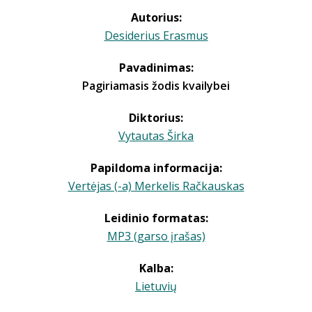
Autorius:
Desiderius Erasmus
Pavadinimas:
Pagiriamasis žodis kvailybei
Diktorius:
Vytautas Širka
Papildoma informacija:
Vertėjas (-a) Merkelis Račkauskas
Leidinio formatas:
MP3 (garso įrašas)
Kalba:
Lietuvių