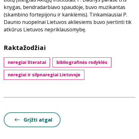
knygas, bendradarbiavo spaudoje, buvo muzikantas
(skambino fortepijonu ir kanklėmis). Tinkamiausiai P.
Daunio nuopelnai Lietuvos akliesiems buvo įvertinti tik
atkūrus Lietuvos nepriklausomybę.
Raktažodžiai
neregiai literatai
bibliografinės rodyklės
neregiai ir silpnaregiai Lietuvoje
Grįžti atgal