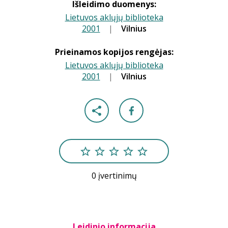
Išleidimo duomenys:
Lietuvos aklųjų biblioteka
2001
|
|
Vilnius
Prieinamos kopijos rengėjas:
Lietuvos aklųjų biblioteka
2001
|
|
Vilnius
0 įvertinimų
Leidinio informacija