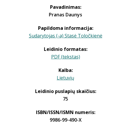
Pavadinimas:
Pranas Daunys
Papildoma informacija:
Sudarytojas (-a) Stasė Toločkienė
Leidinio formatas:
PDF (tekstas)
Kalba:
Lietuvių
Leidinio puslapių skaičius:
75
ISBN/ISSN/ISMN numeris:
9986-99-490-X