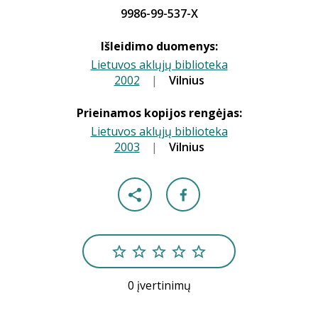
9986-99-537-X
Išleidimo duomenys:
Lietuvos aklųjų biblioteka
2002
|
|
Vilnius
Prieinamos kopijos rengėjas:
Lietuvos aklųjų biblioteka
2003
|
|
Vilnius
0 įvertinimų