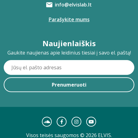
info@elvislab.lt
Parašykite mums
Naujienlaiškis
Gaukite naujienas apie leidinius tiesiai į savo el. paštą!
Prenumeruoti
Visos teisės saugomos © 2026 ELVIS.