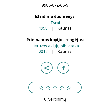
9986-872-66-9
Išleidimo duomenys:
Tyrai
1998
|
|
Kaunas
Prieinamos kopijos rengėjas:
Lietuvos aklųjų biblioteka
2012
|
|
Kaunas
0 įvertinimų