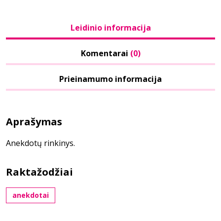
Leidinio informacija
Komentarai
(0)
Prieinamumo informacija
Aprašymas
Anekdotų rinkinys.
Raktažodžiai
anekdotai