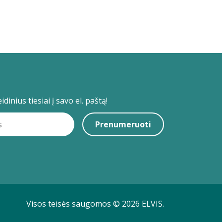
dinius tiesiai į savo el. paštą!
Prenumeruoti
Visos teisės saugomos © 2026 ELVIS.