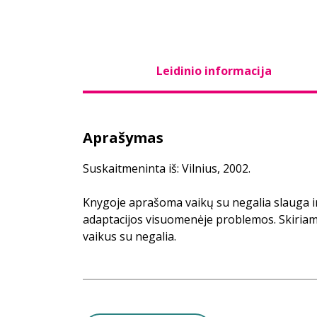
Leidinio informacija
Aprašymas
Suskaitmeninta iš: Vilnius, 2002.
Knygoje aprašoma vaikų su negalia slauga ir
adaptacijos visuomenėje problemos. Skiri
vaikus su negalia.