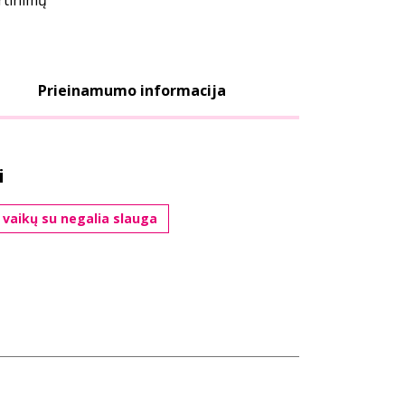
ertinimų
Prieinamumo informacija
i
vaikų su negalia slauga