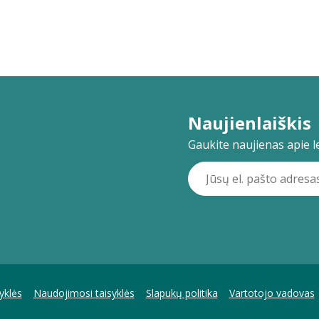
Naujienlaiškis
Gaukite naujienas apie lei
yklės
Naudojimosi taisyklės
Slapukų politika
Vartotojo vadovas