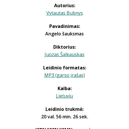
Autorius:
Vytautas Bubnys
Pavadinimas:
Angelo šauksmas
Diktorius:
Juozas Šalkauskas
Leidinio formatas:
MP3 (garso įrašas)
Kalba:
Lietuvių
Leidinio trukmė:
20 val. 56 min. 26 sek.