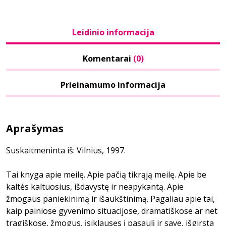
Leidinio informacija
Komentarai
(0)
Prieinamumo informacija
Aprašymas
Suskaitmeninta iš: Vilnius, 1997.
Tai knyga apie meilę. Apie pačią tikrąją meilę. Apie be
kaltės kaltuosius, išdavystę ir neapykantą. Apie
žmogaus paniekinimą ir išaukštinimą. Pagaliau apie tai,
kaip painiose gyvenimo situacijose, dramatiškose ar net
tragiškose, žmogus, įsiklausęs į pasaulį ir save, išgirsta