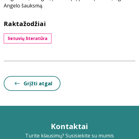
Angelo šauksmą.
Raktažodžiai
lietuvių literatūra
Grįžti atgal
Kontaktai
Turite klausimų? Susisiekite su mumis