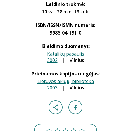
Leidinio trukmė:
10 val. 28 min. 19 sek.
ISBN/ISSN/ISMN numeris:
9986-04-191-0
Išleidimo duomenys:
Katalikų pasaulis
2002
|
|
Vilnius
Prieinamos kopijos rengėjas:
Lietuvos aklųjų biblioteka
2003
|
|
Vilnius