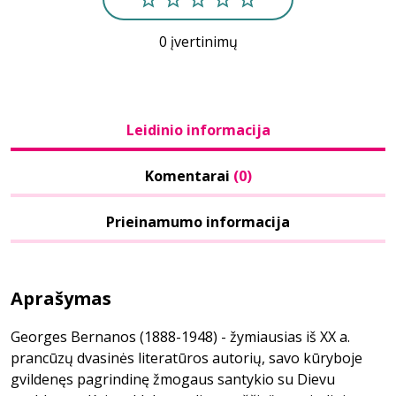
0 įvertinimų
Leidinio informacija
Komentarai
(0)
Prieinamumo informacija
Aprašymas
Georges Bernanos (1888-1948) - žymiausias iš XX a.
prancūzų dvasinės literatūros autorių, savo kūryboje
gvildenęs pagrindinę žmogaus santykio su Dievu