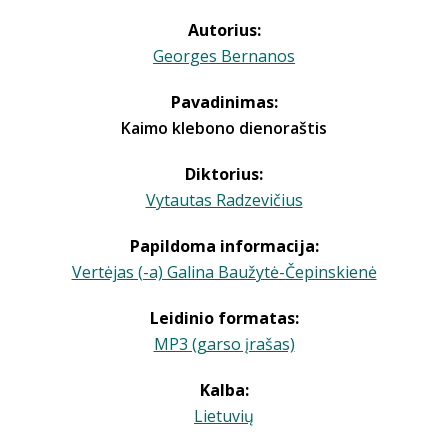
Autorius:
Georges Bernanos
Pavadinimas:
Kaimo klebono dienoraštis
Diktorius:
Vytautas Radzevičius
Papildoma informacija:
Vertėjas (-a) Galina Baužytė-Čepinskienė
Leidinio formatas:
MP3 (garso įrašas)
Kalba:
Lietuvių