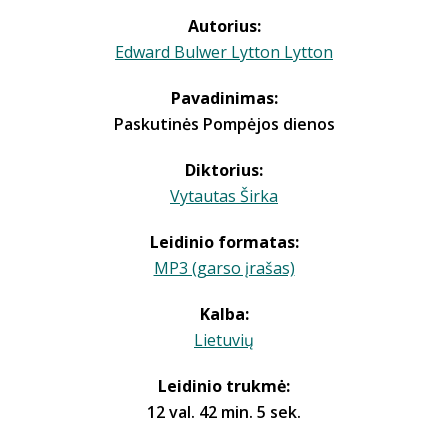
Autorius:
Edward Bulwer Lytton Lytton
Pavadinimas:
Paskutinės Pompėjos dienos
Diktorius:
Vytautas Širka
Leidinio formatas:
MP3 (garso įrašas)
Kalba:
Lietuvių
Leidinio trukmė:
12 val. 42 min. 5 sek.