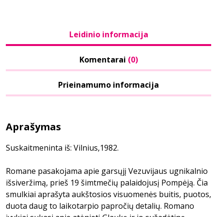
Leidinio informacija
Komentarai
(0)
Prieinamumo informacija
Aprašymas
Suskaitmeninta iš: Vilnius,1982.
Romane pasakojama apie garsųjį Vezuvijaus ugnikalnio
išsiveržimą, prieš 19 šimtmečių palaidojusį Pompėją. Čia
smulkiai aprašyta aukštosios visuomenės buitis, puotos,
duota daug to laikotarpio papročių detalių. Romano