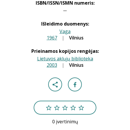
ISBN/ISSN/ISMN numeris:
--
Išleidimo duomenys:
Vaga
1967
|
|
Vilnius
Prieinamos kopijos rengėjas:
Lietuvos aklųjų biblioteka
2003
|
|
Vilnius
0 įvertinimų