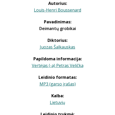
Autorius:
Louis-Henri Boussenard
Pavadinimas:
Deimantų grobikai
Diktorius:
Juozas Šalkauskas
Papildoma informacija:
Vertėjas (-a) Petras Velička
Leidinio formatas:
MP3 (garso įrašas)
Kalba:
Lietuvių
Leidinio trukmė: