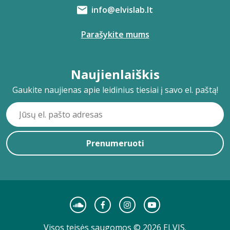
info@elvislab.lt
Parašykite mums
Naujienlaiškis
Gaukite naujienas apie leidinius tiesiai į savo el. paštą!
Prenumeruoti
Visos teisės saugomos © 2026 ELVIS.