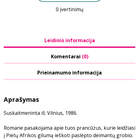
0 įvertinimų
Leidinio informacija
Komentarai
(0)
Prieinamumo informacija
Aprašymas
Suskaitmeninta iš: Vilnius, 1986.
Romane pasakojama apie tuos prancūzus, kurie leidžiasi
į Pietų Afrikos gilumą ieškoti paslėpto deimantų grobio.