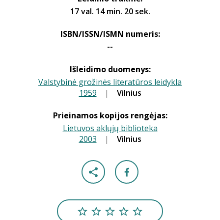
17 val. 14 min. 20 sek.
ISBN/ISSN/ISMN numeris:
--
Išleidimo duomenys:
Valstybinė grožinės literatūros leidykla
1959
|
|
Vilnius
Prieinamos kopijos rengėjas:
Lietuvos aklųjų biblioteka
2003
|
|
Vilnius