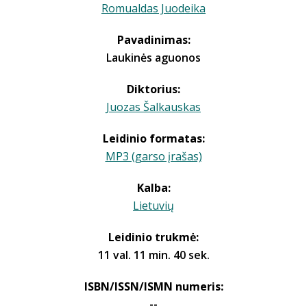
Romualdas Juodeika
Pavadinimas:
Laukinės aguonos
Diktorius:
Juozas Šalkauskas
Leidinio formatas:
MP3 (garso įrašas)
Kalba:
Lietuvių
Leidinio trukmė:
11 val. 11 min. 40 sek.
ISBN/ISSN/ISMN numeris:
--