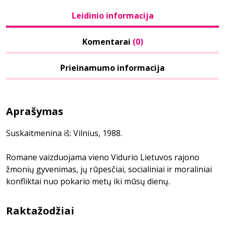
Leidinio informacija
Komentarai
(0)
Prieinamumo informacija
Aprašymas
Suskaitmenina iš: Vilnius, 1988.
Romane vaizduojama vieno Vidurio Lietuvos rajono
žmonių gyvenimas, jų rūpesčiai, socialiniai ir moraliniai
konfliktai nuo pokario metų iki mūsų dienų.
Raktažodžiai