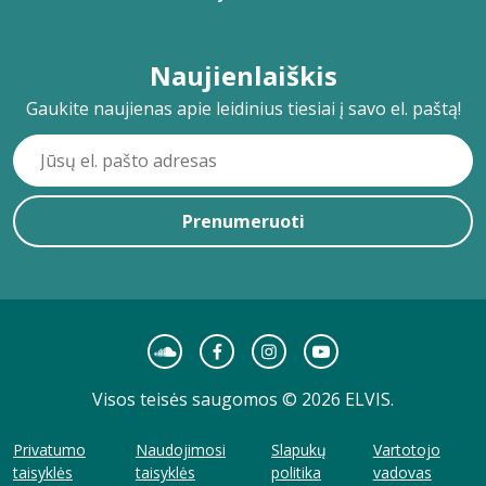
Naujienlaiškis
Gaukite naujienas apie leidinius tiesiai į savo el. paštą!
Prenumeruoti
Visos teisės saugomos © 2026 ELVIS.
Privatumo
Naudojimosi
Slapukų
Vartotojo
taisyklės
taisyklės
politika
vadovas