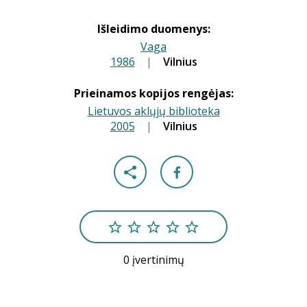
Išleidimo duomenys:
Vaga
1986
|
|
Vilnius
Prieinamos kopijos rengėjas:
Lietuvos aklųjų biblioteka
2005
|
|
Vilnius
0 įvertinimų