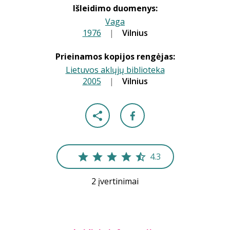
Išleidimo duomenys:
Vaga
1976
|
|
Vilnius
Prieinamos kopijos rengėjas:
Lietuvos aklųjų biblioteka
2005
|
|
Vilnius
4.3
2 įvertinimai