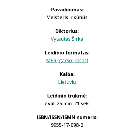
Pavadinimas:
Meisteris ir sūnūs
Diktorius:
Vytautas Širka
Leidinio formatas:
MP3 (garso įrašas)
Kalba:
Lietuvių
Leidinio trukmė:
7 val. 25 min. 21 sek.
ISBN/ISSN/ISMN numeris:
9955-17-098-0