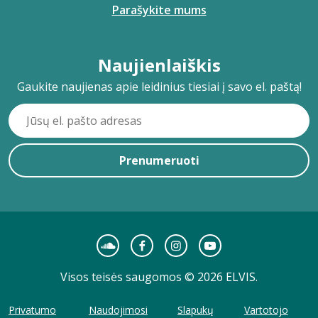
Parašykite mums
Naujienlaiškis
Gaukite naujienas apie leidinius tiesiai į savo el. paštą!
Prenumeruoti
Visos teisės saugomos © 2026 ELVIS.
Privatumo
Naudojimosi
Slapukų
Vartotojo