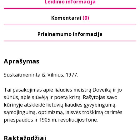
Leidinio informacija
Komentarai
(0)
Prieinamumo informacija
Aprašymas
Suskaitmeninta iš: Vilnius, 1977.
Tai pasakojimas apie liaudies meistrą Doveiką ir jo
sūnūs, apie siūvėją ir poetą krizą. Rašytojas savo
kūrinyje atskleidė lietuvių liaudies gyvybingumą,
sąmojingumą, optimizmą, laisvės troškimą carimės
priespaudos ir 1905 m. revoliucijos fone.
Raktažodžiai