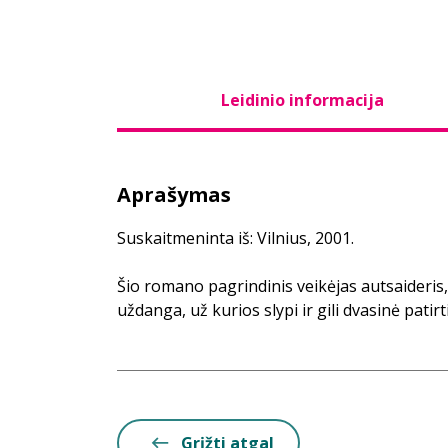
Leidinio informacija
Aprašymas
Suskaitmeninta iš: Vilnius, 2001.
Šio romano pagrindinis veikėjas autsaideris, 
uždanga, už kurios slypi ir gili dvasinė patirt
Grįžti atgal