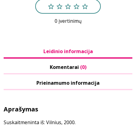
0 įvertinimų
Leidinio informacija
Komentarai
(0)
Prieinamumo informacija
Aprašymas
Suskaitmeninta iš: Vilnius, 2000.