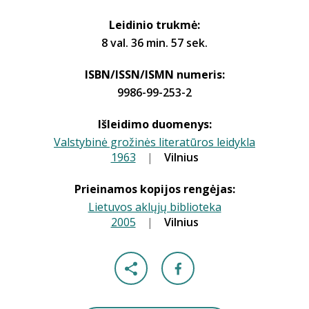
Leidinio trukmė:
8 val. 36 min. 57 sek.
ISBN/ISSN/ISMN numeris:
9986-99-253-2
Išleidimo duomenys:
Valstybinė grožinės literatūros leidykla
1963
|
|
Vilnius
Prieinamos kopijos rengėjas:
Lietuvos aklųjų biblioteka
2005
|
|
Vilnius