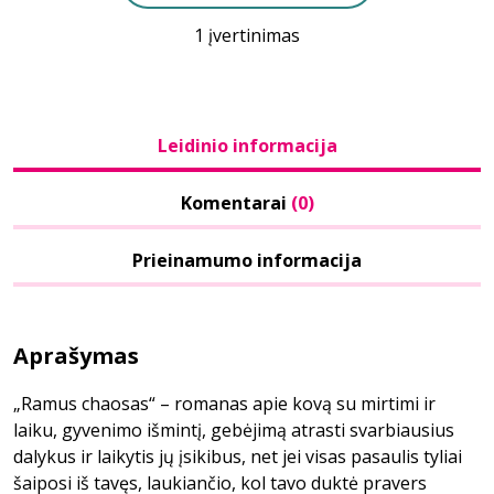
1 įvertinimas
Leidinio informacija
Komentarai
(0)
Prieinamumo informacija
Aprašymas
„Ramus chaosas“ – romanas apie kovą su mirtimi ir
laiku, gyvenimo išmintį, gebėjimą atrasti svarbiausius
dalykus ir laikytis jų įsikibus, net jei visas pasaulis tyliai
šaiposi iš tavęs, laukiančio, kol tavo duktė pravers