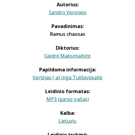
Autorius:
Sandro Veronesi
Pavadinimas:
Ramus chaosas
Diktorius:
Giedrė Maksimaitytė
Papildoma informacija:
Vertėjas (-a) Inga Tuliševskaitė
Leidinio formatas:
MP3 (garso įrašas)
Kalba:
Lietuvių
Leidinio trukmė: