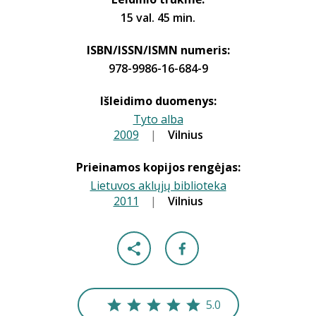
15 val. 45 min.
ISBN/ISSN/ISMN numeris:
978-9986-16-684-9
Išleidimo duomenys:
Tyto alba
2009
|
|
Vilnius
Prieinamos kopijos rengėjas:
Lietuvos aklųjų biblioteka
2011
|
|
Vilnius
5.0