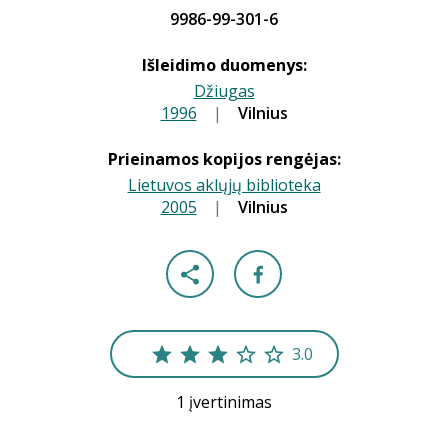
9986-99-301-6
Išleidimo duomenys:
Džiugas
1996
|
|
Vilnius
Prieinamos kopijos rengėjas:
Lietuvos aklųjų biblioteka
2005
|
|
Vilnius
3.0
1 įvertinimas