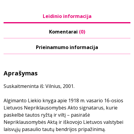
Leidinio informacija
Komentarai
(0)
Prieinamumo informacija
Aprašymas
Suskaitmeninta iš: Vilnius, 2001.
Algimanto Liekio knyga apie 1918 m. vasario 16-osios
Lietuvos Nepriklausomybės Akto signatarus, kurie
paskelbė tautos ryžtą ir viltį – pasirašė
Nepriklausomybės Aktą ir iškovojo Lietuvos valstybei
laisvųjų pasaulio tautų bendrijos pripažinimą.