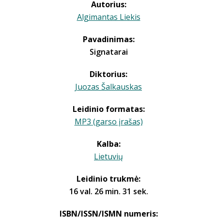
Autorius:
Algimantas Liekis
Pavadinimas:
Signatarai
Diktorius:
Juozas Šalkauskas
Leidinio formatas:
MP3 (garso įrašas)
Kalba:
Lietuvių
Leidinio trukmė:
16 val. 26 min. 31 sek.
ISBN/ISSN/ISMN numeris: