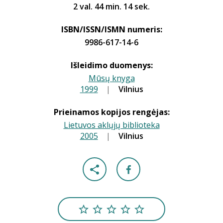
2 val. 44 min. 14 sek.
ISBN/ISSN/ISMN numeris:
9986-617-14-6
Išleidimo duomenys:
Mūsų knyga
1999
|
|
Vilnius
Prieinamos kopijos rengėjas:
Lietuvos aklųjų biblioteka
2005
|
|
Vilnius