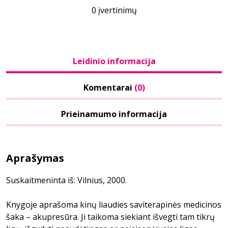
0 įvertinimų
Leidinio informacija
Komentarai
(0)
Prieinamumo informacija
Aprašymas
Suskaitmeninta iš: Vilnius, 2000.
Knygoje aprašoma kinų liaudies saviterapinės medicinos
šaka – akupresūra. Ji taikoma siekiant išvegti tam tikrų