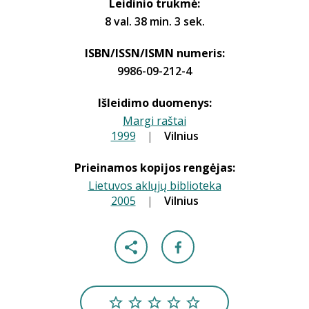
Leidinio trukmė:
8 val. 38 min. 3 sek.
ISBN/ISSN/ISMN numeris:
9986-09-212-4
Išleidimo duomenys:
Margi raštai
1999
|
|
Vilnius
Prieinamos kopijos rengėjas:
Lietuvos aklųjų biblioteka
2005
|
|
Vilnius