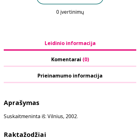
0 įvertinimų
Leidinio informacija
Komentarai
(0)
Prieinamumo informacija
Aprašymas
Suskaitmeninta iš: Vilnius, 2002.
Raktažodžiai