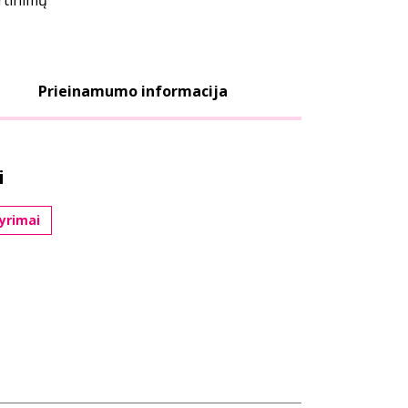
ertinimų
Prieinamumo informacija
i
yrimai