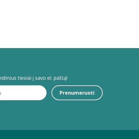
dinius tiesiai į savo el. paštą!
Prenumeruoti