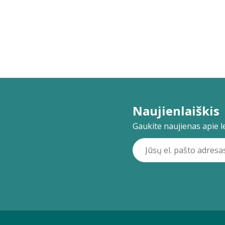
Naujienlaiškis
Gaukite naujienas apie lei