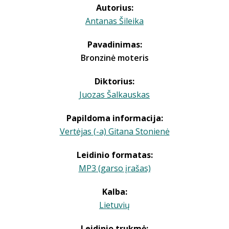
Autorius:
Antanas Šileika
Pavadinimas:
Bronzinė moteris
Diktorius:
Juozas Šalkauskas
Papildoma informacija:
Vertėjas (-a) Gitana Stonienė
Leidinio formatas:
MP3 (garso įrašas)
Kalba:
Lietuvių
Leidinio trukmė: