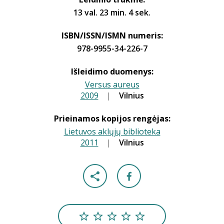
13 val. 23 min. 4 sek.
ISBN/ISSN/ISMN numeris:
978-9955-34-226-7
Išleidimo duomenys:
Versus aureus
2009
|
|
Vilnius
Prieinamos kopijos rengėjas:
Lietuvos aklųjų biblioteka
2011
|
|
Vilnius