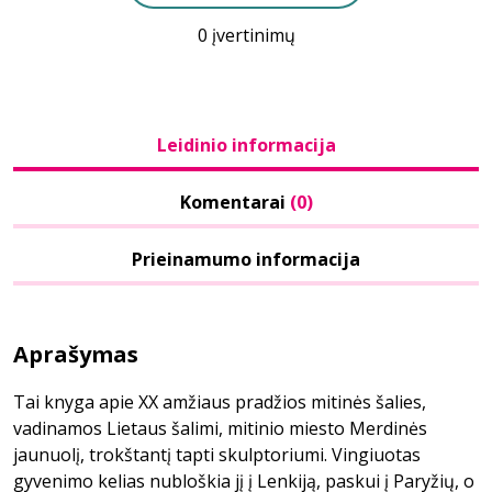
0 įvertinimų
Leidinio informacija
Komentarai
(0)
Prieinamumo informacija
Aprašymas
Tai knyga apie XX amžiaus pradžios mitinės šalies,
vadinamos Lietaus šalimi, mitinio miesto Merdinės
jaunuolį, trokštantį tapti skulptoriumi. Vingiuotas
gyvenimo kelias nubloškia jį į Lenkiją, paskui į Paryžių, o