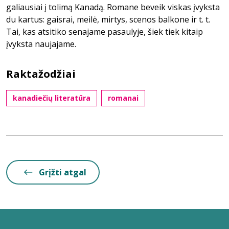
galiausiai į tolimą Kanadą. Romane beveik viskas įvyksta
du kartus: gaisrai, meilė, mirtys, scenos balkone ir t. t.
Tai, kas atsitiko senajame pasaulyje, šiek tiek kitaip
įvyksta naujajame.
Raktažodžiai
kanadiečių literatūra
romanai
Grįžti atgal