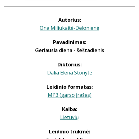
Autorius:
Ona Miliukaitė-Delonienė
Pavadinimas:
Geriausia diena - šeštadienis
Diktorius:
Dalia Elena Stonytė
Leidinio formatas:
MP3 (garso įrašas)
Kalba:
Lietuvių
Leidinio trukmė: