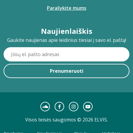
Parašykite mums
Naujienlaiškis
Gaukite naujienas apie leidinius tiesiai į savo el. paštą!
Prenumeruoti
Visos teisės saugomos © 2026 ELVIS.