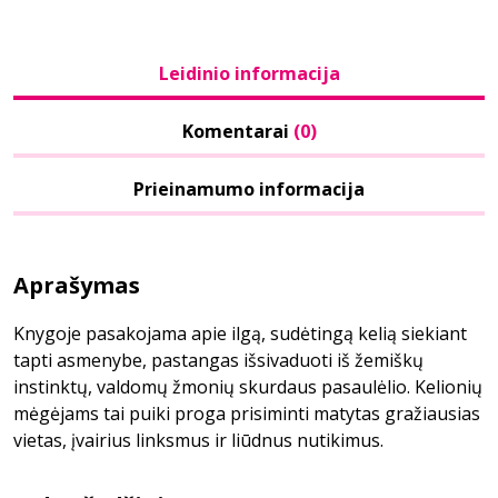
Leidinio informacija
Komentarai
(0)
Prieinamumo informacija
Aprašymas
Knygoje pasakojama apie ilgą, sudėtingą kelią siekiant
tapti asmenybe, pastangas išsivaduoti iš žemiškų
instinktų, valdomų žmonių skurdaus pasaulėlio. Kelionių
mėgėjams tai puiki proga prisiminti matytas gražiausias
vietas, įvairius linksmus ir liūdnus nutikimus.