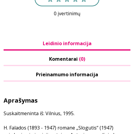
0 įvertinimų
Leidinio informacija
Komentarai
(0)
Prieinamumo informacija
Aprašymas
Suskaitmeninta iš: Vilnius, 1995.
H. Falados (1893 - 1947) romane „Slogutis“ (1947)