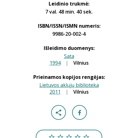
Leidinio trukmė:
7 val. 48 min. 40 sek.
ISBN/ISSN/ISMN numeris:
9986-20-002-4
Išleidimo duomenys:
Sata
1994
|
|
Vilnius
Prieinamos kopijos rengėjas:
Lietuvos aklųjų biblioteka
2011
|
|
Vilnius