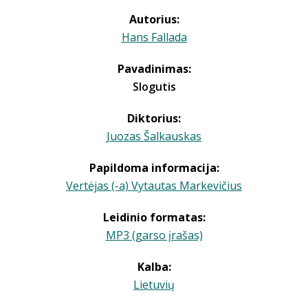
Autorius:
Hans Fallada
Pavadinimas:
Slogutis
Diktorius:
Juozas Šalkauskas
Papildoma informacija:
Vertėjas (-a) Vytautas Markevičius
Leidinio formatas:
MP3 (garso įrašas)
Kalba:
Lietuvių