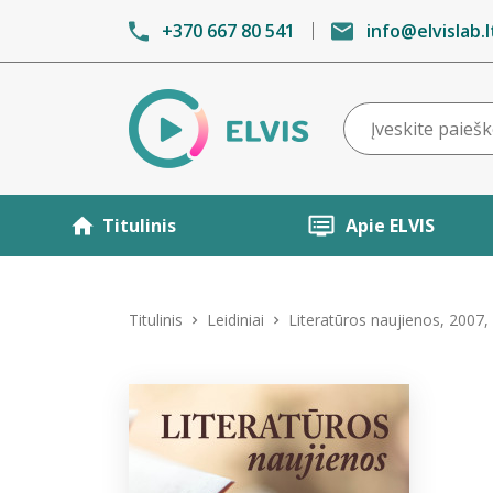
+370 667 80 541
info@elvislab.l
Titulinis
Apie ELVIS
Titulinis
Leidiniai
Literatūros naujienos, 2007, 