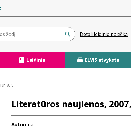
t
Detali leidinio paieška
Leidiniai
ELVIS atvyksta
Nr. 8, 9
Literatūros naujienos, 2007,
Autorius:
--