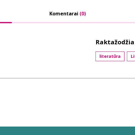
Komentarai
(0)
Raktažodžia
literatūra
L