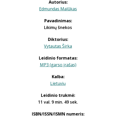
Autorius:
Edmundas Malūkas
Pavadinimas:
Likimų šnekos
Diktorius:
Vytautas Širka
Leidinio formatas:
MP3 (garso įrašas)
Kalba:
Lietuvių
Leidinio trukmė:
11 val. 9 min. 49 sek.
ISBN/ISSN/ISMN numeris: