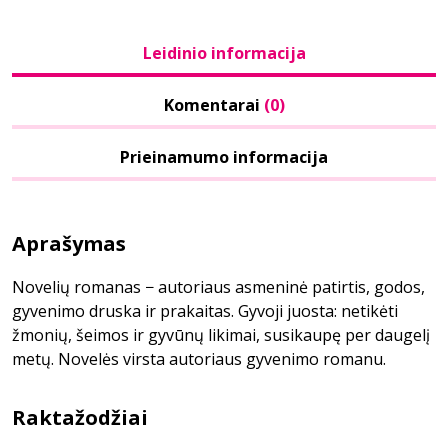
Leidinio informacija
Komentarai
(0)
Prieinamumo informacija
Aprašymas
Novelių romanas − autoriaus asmeninė patirtis, godos,
gyvenimo druska ir prakaitas. Gyvoji juosta: netikėti
žmonių, šeimos ir gyvūnų likimai, susikaupę per daugelį
metų. Novelės virsta autoriaus gyvenimo romanu.
Raktažodžiai