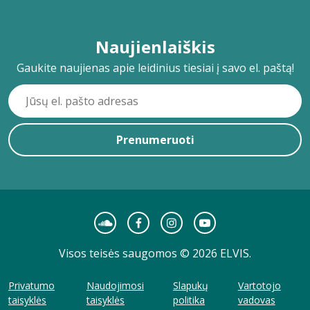
Naujienlaiškis
Gaukite naujienas apie leidinius tiesiai į savo el. paštą!
Prenumeruoti
Visos teisės saugomos © 2026 ELVIS.
Privatumo
Naudojimosi
Slapukų
Vartotojo
taisyklės
taisyklės
politika
vadovas