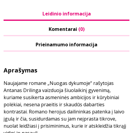
Leidinio informacija
Komentarai
(0)
Prieinamumo informacija
Aprašymas
Naujajame romane „Nuogas dykumoje“ rašytojas
Antanas Drilinga vaizduoja šiuolaikinį gyvenimą,
kuriame susikerta asmeninės ambicijos ir kūrybiniai
polėkiai, nesena praeitis ir skaudūs dabarties
kontrastai. Romano herojus dailininkas patenka į laivo
įgulą ir čia, susidurdamas su jam neįprasta tikrove,
nuolat leidžiasi į prisiminimus, kurie ir atskleidžia tikrąjį