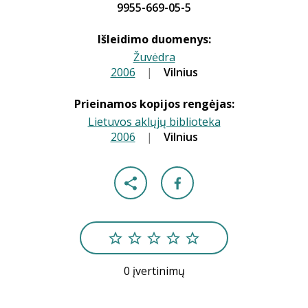
9955-669-05-5
Išleidimo duomenys:
Žuvėdra
2006
|
|
Vilnius
Prieinamos kopijos rengėjas:
Lietuvos aklųjų biblioteka
2006
|
|
Vilnius
0 įvertinimų