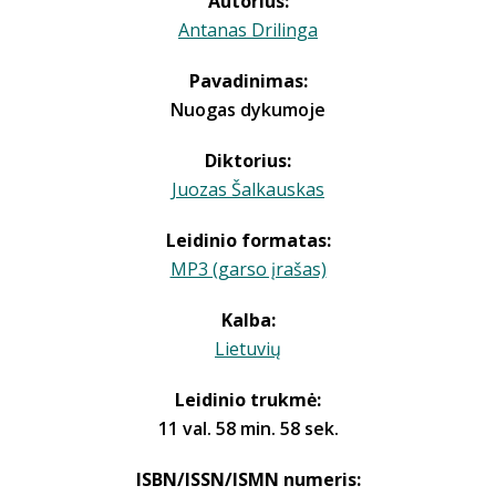
Autorius:
Antanas Drilinga
Pavadinimas:
Nuogas dykumoje
Diktorius:
Juozas Šalkauskas
Leidinio formatas:
MP3 (garso įrašas)
Kalba:
Lietuvių
Leidinio trukmė:
11 val. 58 min. 58 sek.
ISBN/ISSN/ISMN numeris: