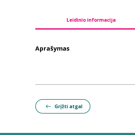
Leidinio informacija
Aprašymas
Grįžti atgal