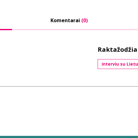
Komentarai
(0)
Raktažodžia
interviu su Liet