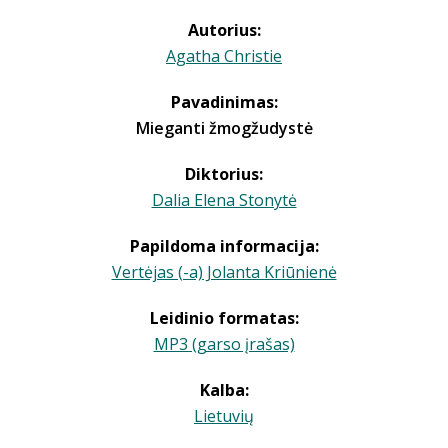
Autorius:
Agatha Christie
Pavadinimas:
Mieganti žmogžudystė
Diktorius:
Dalia Elena Stonytė
Papildoma informacija:
Vertėjas (-a) Jolanta Kriūnienė
Leidinio formatas:
MP3 (garso įrašas)
Kalba:
Lietuvių