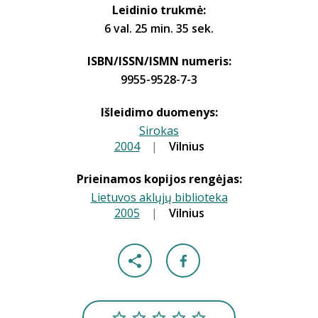
Leidinio trukmė:
6 val. 25 min. 35 sek.
ISBN/ISSN/ISMN numeris:
9955-9528-7-3
Išleidimo duomenys:
Sirokas
2004
|
|
Vilnius
Prieinamos kopijos rengėjas:
Lietuvos aklųjų biblioteka
2005
|
|
Vilnius