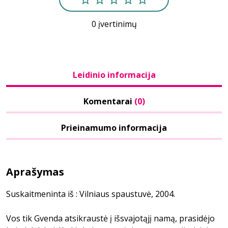
0 įvertinimų
Leidinio informacija
Komentarai
(0)
Prieinamumo informacija
Aprašymas
Suskaitmeninta iš : Vilniaus spaustuvė, 2004.
Vos tik Gvenda atsikraustė į išsvajotąjį namą, prasidėjo