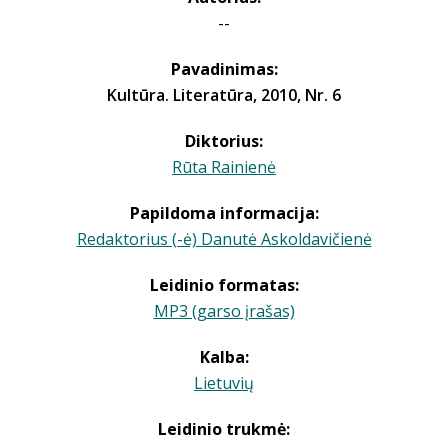
--
Pavadinimas:
Kultūra. Literatūra, 2010, Nr. 6
Diktorius:
Rūta Rainienė
Papildoma informacija:
Redaktorius (-ė) Danutė Askoldavičienė
Leidinio formatas:
MP3 (garso įrašas)
Kalba:
Lietuvių
Leidinio trukmė: