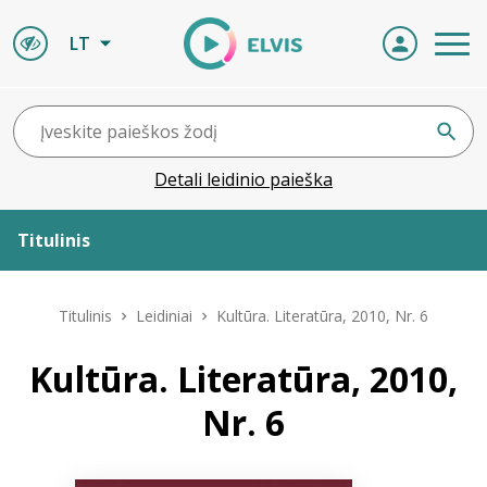
LT
Detali leidinio paieška
Titulinis
Apie ELVIS
Titulinis
Leidiniai
Kultūra. Literatūra, 2010, Nr. 6
Leidiniai
Kultūra. Literatūra, 2010,
Nr. 6
ELVIS atvyksta
Naujienos