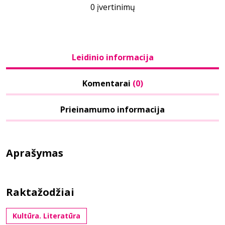
0 įvertinimų
Leidinio informacija
Komentarai
(0)
Prieinamumo informacija
Aprašymas
Raktažodžiai
Kultūra. Literatūra