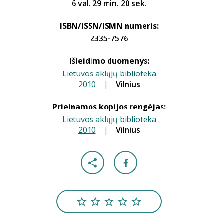
6 val. 29 min. 20 sek.
ISBN/ISSN/ISMN numeris:
2335-7576
Išleidimo duomenys:
Lietuvos aklųjų biblioteka
2010
|
|
Vilnius
Prieinamos kopijos rengėjas:
Lietuvos aklųjų biblioteka
2010
|
|
Vilnius