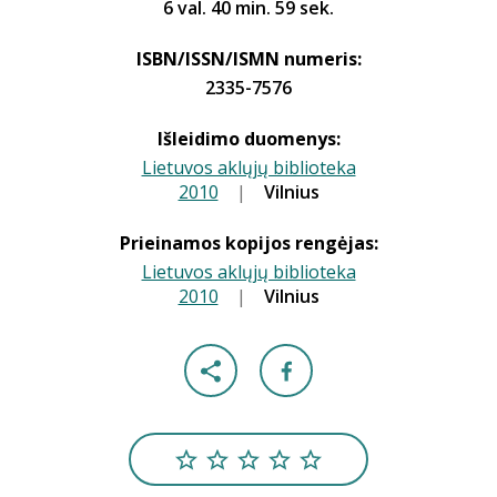
6 val. 40 min. 59 sek.
ISBN/ISSN/ISMN numeris:
2335-7576
Išleidimo duomenys:
Lietuvos aklųjų biblioteka
2010
|
|
Vilnius
Prieinamos kopijos rengėjas:
Lietuvos aklųjų biblioteka
2010
|
|
Vilnius