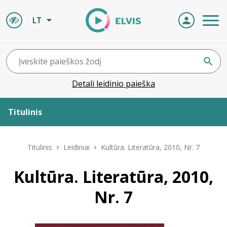
LT
Detali leidinio paieška
Titulinis
Apie ELVIS
Titulinis
Leidiniai
Kultūra. Literatūra, 2010, Nr. 7
Leidiniai
Kultūra. Literatūra, 2010,
Nr. 7
ELVIS atvyksta
Naujienos