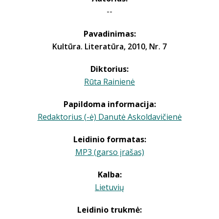
--
Pavadinimas:
Kultūra. Literatūra, 2010, Nr. 7
Diktorius:
Rūta Rainienė
Papildoma informacija:
Redaktorius (-ė) Danutė Askoldavičienė
Leidinio formatas:
MP3 (garso įrašas)
Kalba:
Lietuvių
Leidinio trukmė: