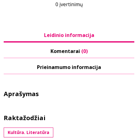
0 įvertinimų
Leidinio informacija
Komentarai
(0)
Prieinamumo informacija
Aprašymas
Raktažodžiai
Kultūra. Literatūra