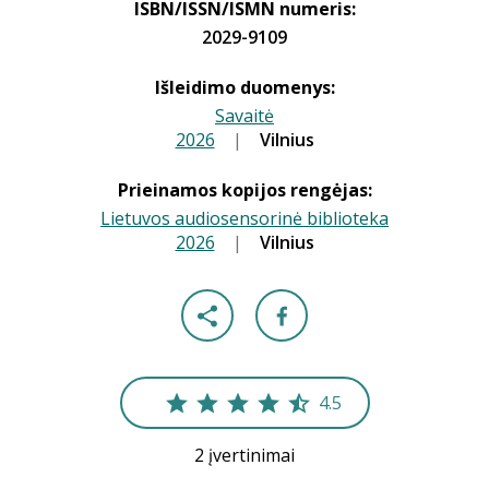
ISBN/ISSN/ISMN numeris:
2029-9109
Išleidimo duomenys:
Savaitė
2026
|
|
Vilnius
Prieinamos kopijos rengėjas:
Lietuvos audiosensorinė biblioteka
2026
|
|
Vilnius
4.5
2 įvertinimai