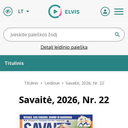
LT
Detali leidinio paieška
Titulinis
Apie ELVIS
Titulinis
Leidiniai
Savaitė, 2026, Nr. 22
Leidiniai
Savaitė, 2026, Nr. 22
ELVIS atvyksta
Naujienos