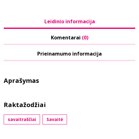
Leidinio informacija
Komentarai
(0)
Prieinamumo informacija
Aprašymas
Raktažodžiai
savaitraščiai
Savaitė