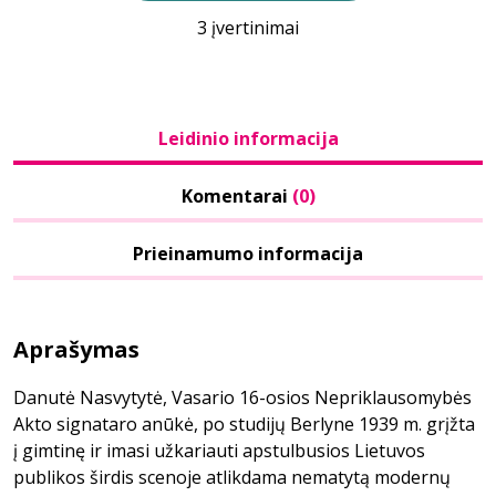
3 įvertinimai
Leidinio informacija
Komentarai
(0)
Prieinamumo informacija
Aprašymas
Danutė Nasvytytė, Vasario 16-osios Nepriklausomybės
Akto signataro anūkė, po studijų Berlyne 1939 m. grįžta
į gimtinę ir imasi užkariauti apstulbusios Lietuvos
publikos širdis scenoje atlikdama nematytą modernų