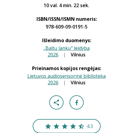
10 val. 4 min. 22 sek.
ISBN/ISSN/ISMN numeris:
978-609-09-0191-5
Išleidimo duomenys:
„Baltų lankų“ leidyba
2026
|
|
Vilnius
Prieinamos kopijos rengėjas:
Lietuvos audiosensorinė biblioteka
2026
|
|
Vilnius
4.3