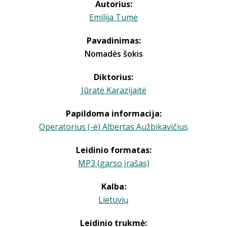
Autorius:
Emilija Tumė
Pavadinimas:
Nomadės šokis
Diktorius:
Jūratė Karazijaitė
Papildoma informacija:
Operatorius (-ė) Albertas Aužbikavičius
Leidinio formatas:
MP3 (garso įrašas)
Kalba:
Lietuvių
Leidinio trukmė: