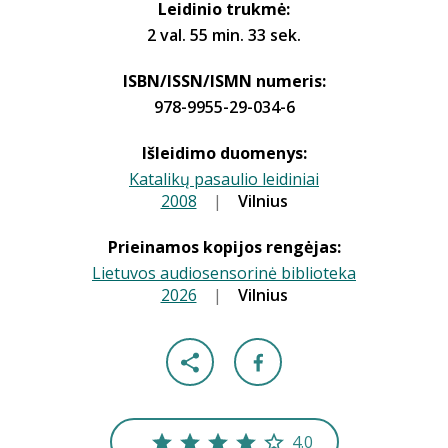
Leidinio trukmė:
2 val. 55 min. 33 sek.
ISBN/ISSN/ISMN numeris:
978-9955-29-034-6
Išleidimo duomenys:
Katalikų pasaulio leidiniai
2008
|
|
Vilnius
Prieinamos kopijos rengėjas:
Lietuvos audiosensorinė biblioteka
2026
|
|
Vilnius
4.0