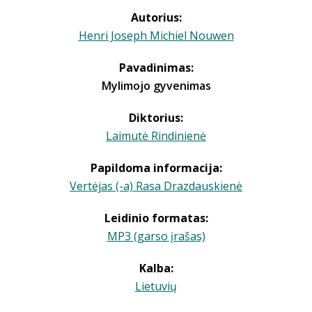
Autorius:
Henri Joseph Michiel Nouwen
Pavadinimas:
Mylimojo gyvenimas
Diktorius:
Laimutė Rindinienė
Papildoma informacija:
Vertėjas (-a) Rasa Drazdauskienė
Leidinio formatas:
MP3 (garso įrašas)
Kalba:
Lietuvių