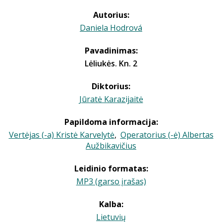
Autorius:
Daniela Hodrová
Pavadinimas:
Lėliukės. Kn. 2
Diktorius:
Jūratė Karazijaitė
Papildoma informacija:
Vertėjas (-a) Kristė Karvelytė
,
Operatorius (-ė) Albertas
Aužbikavičius
Leidinio formatas:
MP3 (garso įrašas)
Kalba:
Lietuvių