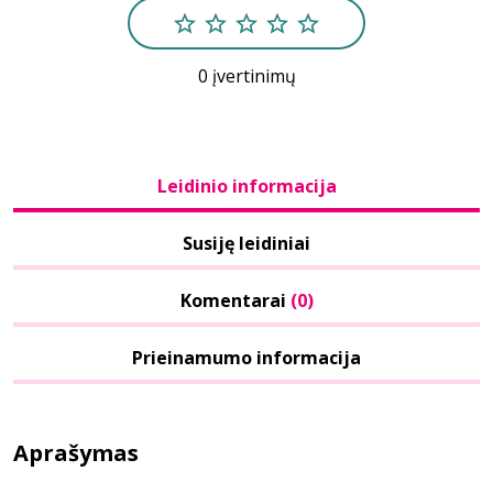
0 įvertinimų
Leidinio informacija
Susiję leidiniai
Komentarai
(0)
Prieinamumo informacija
Aprašymas