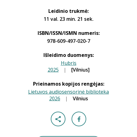
Leidinio trukmė:
11 val. 23 min. 21 sek.
ISBN/ISSN/ISMN numeris:
978-609-497-020-7
Išleidimo duomenys:
Hubris
2025
|
|
[Vilnius]
Prieinamos kopijos rengėjas:
Lietuvos audiosensorinė biblioteka
2026
|
|
Vilnius