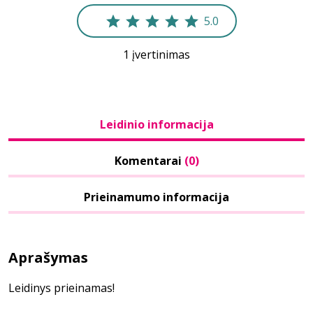
5.0
1 įvertinimas
Leidinio informacija
Komentarai
(0)
Prieinamumo informacija
Aprašymas
Leidinys prieinamas!