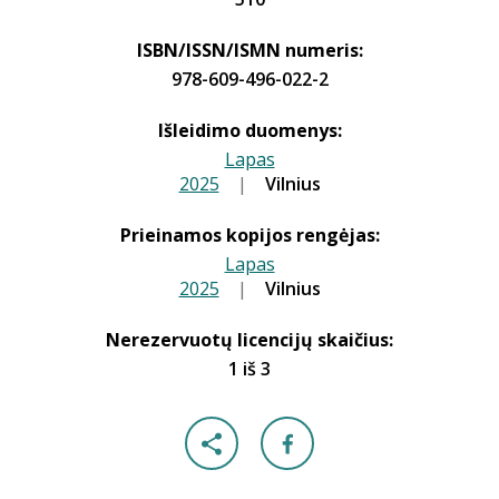
ISBN/ISSN/ISMN numeris:
978-609-496-022-2
Išleidimo duomenys:
Lapas
2025
|
|
Vilnius
Prieinamos kopijos rengėjas:
Lapas
2025
|
|
Vilnius
Nerezervuotų licencijų skaičius:
1 iš 3