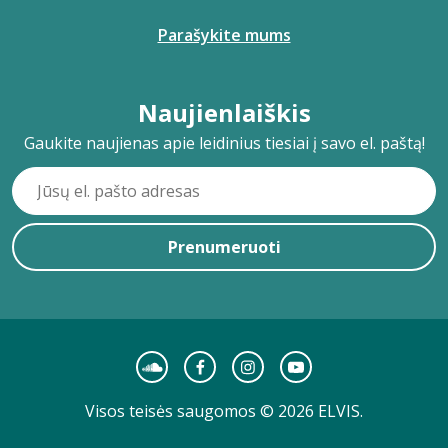
Parašykite mums
Naujienlaiškis
Gaukite naujienas apie leidinius tiesiai į savo el. paštą!
Prenumeruoti
Visos teisės saugomos © 2026 ELVIS.