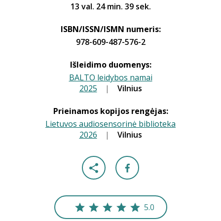
13 val. 24 min. 39 sek.
ISBN/ISSN/ISMN numeris:
978-609-487-576-2
Išleidimo duomenys:
BALTO leidybos namai
2025
|
|
Vilnius
Prieinamos kopijos rengėjas:
Lietuvos audiosensorinė biblioteka
2026
|
|
Vilnius
5.0