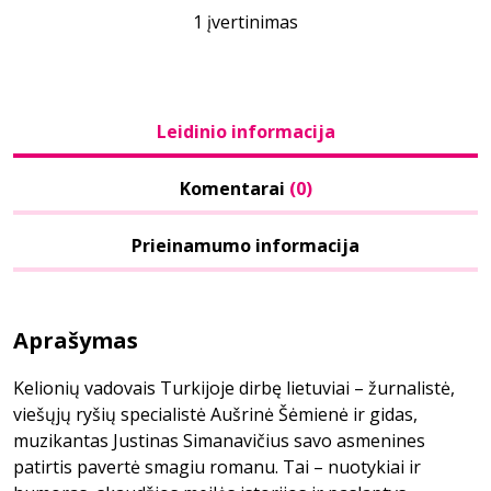
1 įvertinimas
Leidinio informacija
Komentarai
(0)
Prieinamumo informacija
Aprašymas
Kelionių vadovais Turkijoje dirbę lietuviai – žurnalistė,
viešųjų ryšių specialistė Aušrinė Šėmienė ir gidas,
muzikantas Justinas Simanavičius savo asmenines
patirtis pavertė smagiu romanu. Tai – nuotykiai ir