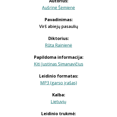
Autorius:
Aušrinė Šėmienė
Pavadinimas:
Virš abiejų pasaulių
Diktorius:
Rūta Rainienė
Papildoma informacija:
Kiti Justinas Simanavičius
Leidinio formatas:
MP3 (garso įrašas)
Kalba:
Lietuvių
Leidinio trukmė: