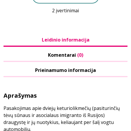
2 įvertinimai
Leidinio informacija
Komentarai
(0)
Prieinamumo informacija
Aprašymas
Pasakojimas apie dviejų keturiolikmečių (pasiturinčių
tėvų sūnaus ir asocialaus imigranto iš Rusijos)
draugystę ir jų nuotykius, keliaujant per šalį vogtu
automobiliu.