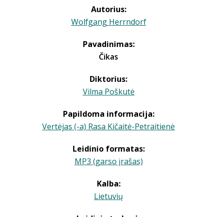
Autorius:
Wolfgang Herrndorf
Pavadinimas:
Čikas
Diktorius:
Vilma Poškutė
Papildoma informacija:
Vertėjas (-a) Rasa Kičaitė-Petraitienė
Leidinio formatas:
MP3 (garso įrašas)
Kalba:
Lietuvių