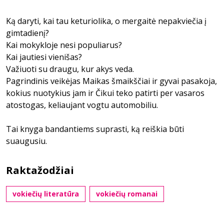
Ką daryti, kai tau keturiolika, o mergaitė nepakviečia į
gimtadienį?
Kai mokykloje nesi populiarus?
Kai jautiesi vienišas?
Važiuoti su draugu, kur akys veda.
Pagrindinis veikėjas Maikas šmaikščiai ir gyvai pasakoja,
kokius nuotykius jam ir Čikui teko patirti per vasaros
atostogas, keliaujant vogtu automobiliu.
Tai knyga bandantiems suprasti, ką reiškia būti
suaugusiu.
Raktažodžiai
vokiečių literatūra
vokiečių romanai